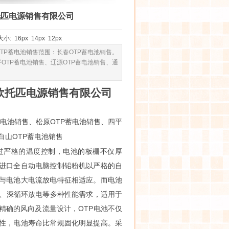
托匹电源销售有限公司
 大小:
16px
14px
12px
TP蓄电池销售范围：长春OTP蓄电池销售。
平OTP蓄电池销售、辽源OTP蓄电池销售、通
属欧托匹电源销售有限公司
蓄电池销售
OTP蓄电池销售
、松原
、四平
OTP蓄电池销售
白山
过严格的温度控制，电池的板栅不仅厚
进口全自动电脑控制铅粉机以严格的自
与电池大电流放电特征相适应。而电池
率、深循环放电等多种性能需求，适用于
精确的风向及流量设计，OTP电池不仅
性，电池寿命比常规固化明显提高。采