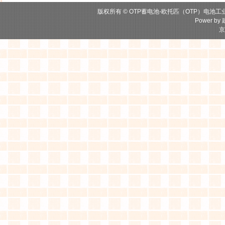
版权所有 © OTP蓄电池-欧托匹（OTP）电池工
Power by
京