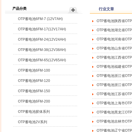
产品分类
行业文章
OTP蓄电池6FM-7 (12V7AH)
OTP蓄电池陕西省O
OTP蓄电池6FM-17(12V17AH)
OTP蓄电池湖北省O
OTP蓄电池河南省O
OTP蓄电池6FM-24(12V24AH)
OTP蓄电池山东省O
OTP蓄电池6FM-38(12V38AH)
OTP蓄电池江西省O
OTP蓄电池6FM-65(12V65AH)
OTP蓄电池福建省O
OTP蓄电池6FM-100
OTP蓄电池浙江省O
OTP蓄电池6FM-120
OTP蓄电池浙江省O
OTP蓄电池6FM-150
OTP蓄电池江苏省O
OTP蓄电池6FM-200
OTP蓄电池上海市O
OTP蓄电池胶体系列
OTP蓄电池黑龙江O
OTP蓄电池吉林市O
OTP蓄电池2V系列
OTP蓄电池辽宁省O