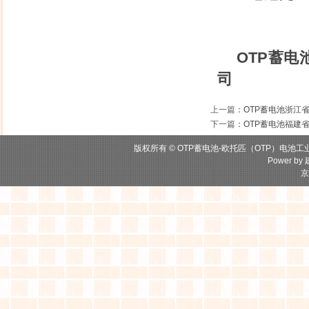
OTP蓄电
司
上一篇
：
OTP蓄电池浙江
下一篇
：
OTP蓄电池福建
版权所有 © OTP蓄电池-欧托匹（OTP）电池工
Power by
京