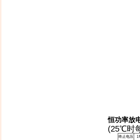
恒功率放
(25℃
时
终止电压
1