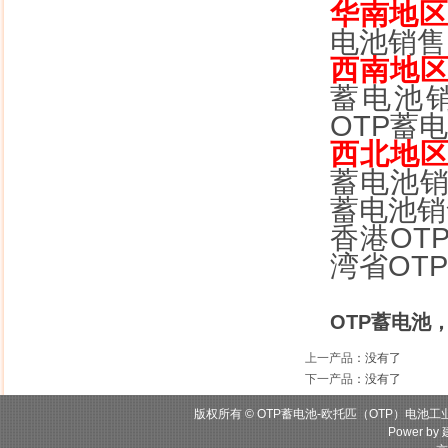
华南地
电池销售
西南地
蓄电池
OTP蓄
西北地
蓄电池销
蓄电池销
香港OT
湾省OT
OTP蓄电池
上一产品
：没有了
下一产品
：没有了
版权所有 © OTP蓄电池-欧托匹（OTP）电池工
Power by